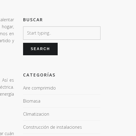
calentar
BUSCAR
 hogar,
amos en
artido y
CATEGORÍAS
 Así es
ctrica.
Aire comprimido
 energía
Biomasa
Climatizacion
Construcción de instalaciones
ar cuán