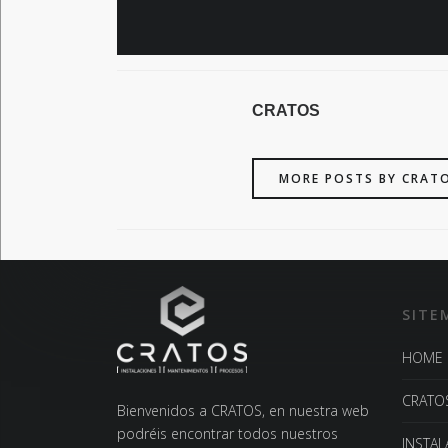
CRATOS
MORE POSTS BY CRAT
SITE
HOME
CRATO
Bienvenidos a CRATOS, en nuestra web
podréis encontrar todos nuestros
INSTA