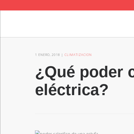
QUICK LINKS
1 ENERO, 2018
CLIMATIZACION
¿Qué poder ca
eléctrica?