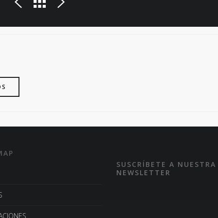
OS
MAP
SUSCRÍBETE A NUESTRA
NEWSLETTER
S
LACIONES