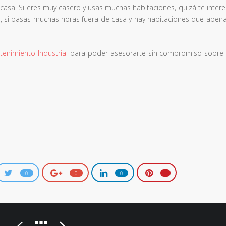
casa. Si eres muy casero y usas muchas habitaciones, quizá te inter
o, si pasas muchas horas fuera de casa y hay habitaciones que apena
tenimiento Industrial
para poder asesorarte sin compromiso sobre 
0
0
0