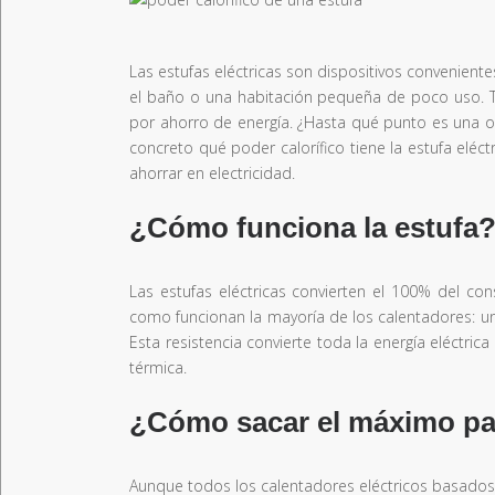
Las estufas eléctricas son dispositivos convenient
el baño o una habitación pequeña de poco uso. T
por ahorro de energía. ¿Hasta qué punto es una o
concreto qué poder calorífico tiene la estufa eléc
ahorrar en electricidad.
¿Cómo funciona la estufa
Las estufas eléctricas convierten el 100% del co
como funcionan la mayoría de los calentadores: una
Esta resistencia convierte toda la energía eléctric
térmica.
¿Cómo sacar el máximo part
Aunque todos los calentadores eléctricos basados 