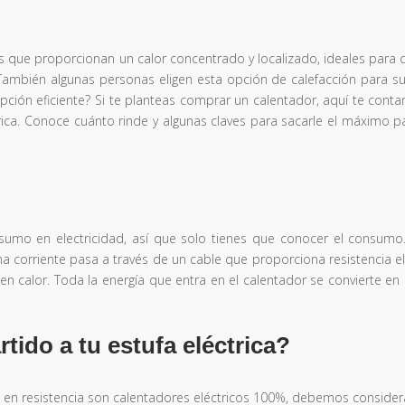
es que proporcionan un calor concentrado y localizado, ideales para 
ambién algunas personas eligen esta opción de calefacción para su
pción eficiente? Si te planteas comprar un calentador, aquí te cont
trica. Conoce cuánto rinde y algunas claves para sacarle el máximo p
?
nsumo en electricidad, así que solo tienes que conocer el consumo.
 corriente pasa a través de un cable que proporciona resistencia elé
a en calor. Toda la energía que entra en el calentador se convierte en
ido a tu estufa eléctrica?
​​en resistencia son calentadores eléctricos 100%, debemos consider