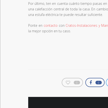
Por último, ten en cuenta cuánto tiempo pasas en 
una calefacción central de toda la casa. En cambi
una estufa eléctrica te puede resultar suficiente.
Ponte en
contacto
con
Cratos-Instalaciones y Man
la mejor opción en tu caso.
0
0