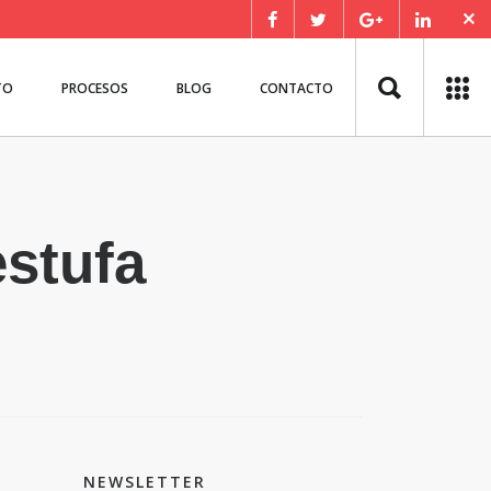
TO
PROCESOS
BLOG
CONTACTO
estufa
NEWSLETTER