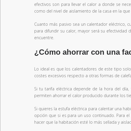
efectivos son para llevar el calor a donde se nece
como del nivel de aislamiento de la casa en la que s
Cuanto más pasivo sea un calentador eléctrico, c
para difundir su calor, mayor será su efectividad
encuentre.
¿Cómo ahorrar con una fac
Lo ideal es que los calentadores de este tipo sol
costes excesivos respecto a otras formas de calef
Si tu tarifa eléctrica depende de la hora del día
permiten ahorrar el calor producido durante los ti
Si quieres la estufa eléctrica para calentar una h
opción que si es para un uso continuado. Para el c
hacer que la habitación esté lo más sellada y aisla