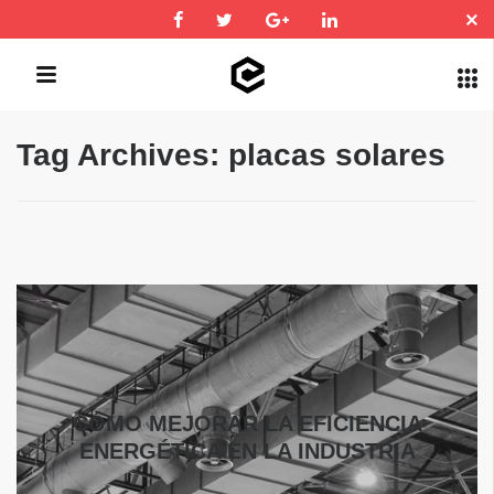
Tag Archives: placas solares
QUICK LINKS
CÓMO MEJORAR LA EFICIENCIA
ENERGÉTICA EN LA INDUSTRIA