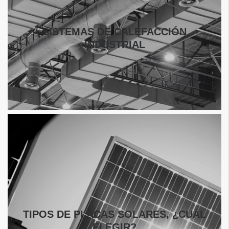
SISTEMAS DE CALEFACCIÓN
INDUSTRIAL
TIPOS DE PLACAS SOLARES, ¿CUÁL
ELEGIR?