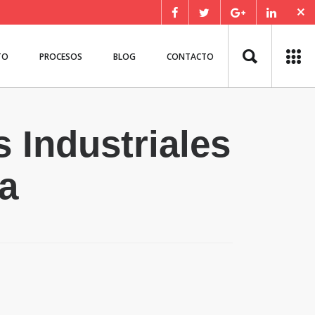
TO
PROCESOS
BLOG
CONTACTO
 Industriales
ia