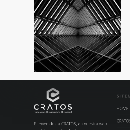
SITE
HOME
CRATO
Bienvenidos a CRATOS, en nuestra web