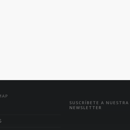
MAP
SUSCRÍBETE A NUESTRA
NEWSLETTER
S