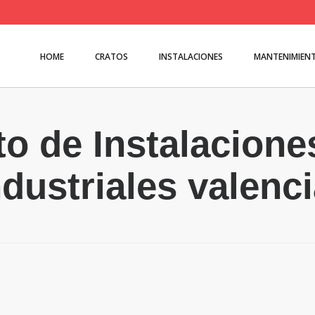
HOME
CRATOS
INSTALACIONES
MANTENIMIEN
o de Instalaciones
ndustriales valenc