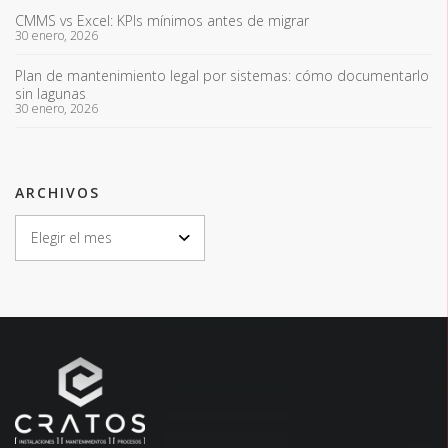
CMMS vs Excel: KPIs mínimos antes de migrar
30 enero, 2026
Plan de mantenimiento legal por sistemas: cómo documentarlo
sin lagunas
30 enero, 2026
ARCHIVOS
ARCHIVOS