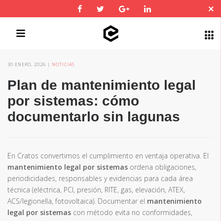
30 ENERO, 2026
NOTICIAS
QUICK LINKS
Plan de mantenimiento legal
por sistemas: cómo
documentarlo sin lagunas
En Cratos convertimos el cumplimiento en ventaja operativa. El
mantenimiento legal por sistemas
ordena obligaciones,
periodicidades, responsables y evidencias para cada área
técnica (eléctrica, PCI, presión, RITE, gas, elevación, ATEX,
ACS/legionella, fotovoltaica). Documentar el
mantenimiento
legal por sistemas
con método evita no conformidades,