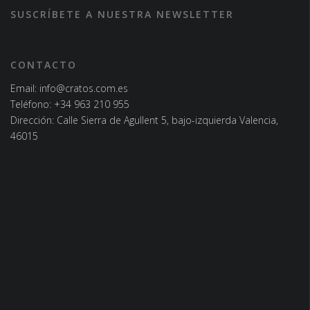
SUSCRÍBETE A NUESTRA NEWSLETTER
CONTACTO
Email:
info@cratos.com.es
Teléfono:
+34 963 210 955
Dirección: Calle Sierra de Agullent 5, bajo-izquierda Valencia,
46015