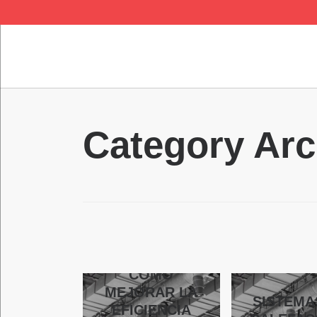
QUICK LINKS
Category Arc
CÓMO
MEJORAR LA
SISTEMA
EFICIENCIA