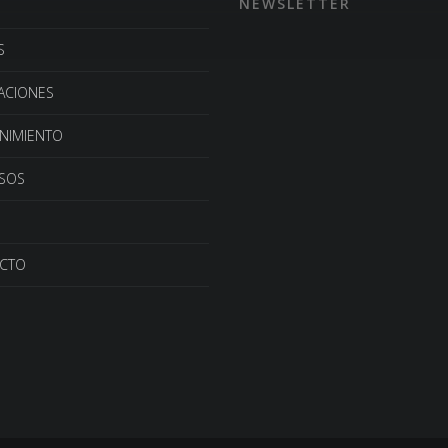
NEWSLETTER
S
LACIONES
NIMIENTO
SOS
CTO