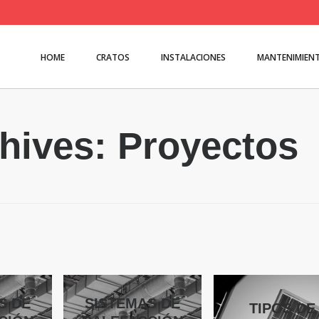
HOME
CRATOS
INSTALACIONES
MANTENIMIEN
hives: Proyectos
S DE
SISTEMAS DE
TIPOS DE