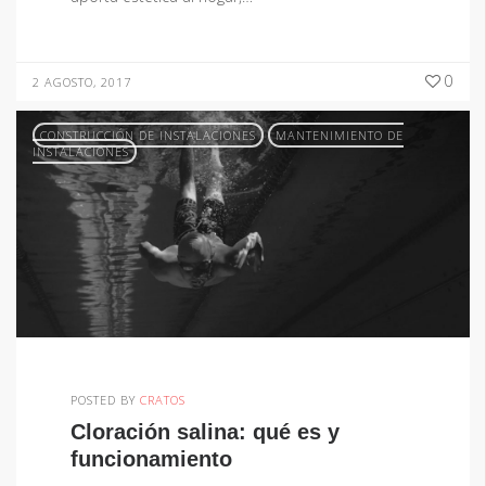
0
2 AGOSTO, 2017
CONSTRUCCIÓN DE INSTALACIONES
MANTENIMIENTO DE
INSTALACIONES
POSTED BY
CRATOS
Cloración salina: qué es y
funcionamiento