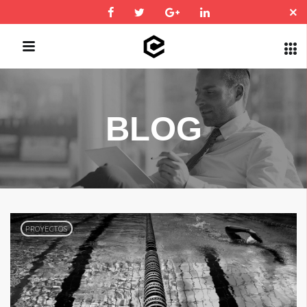
QUICK LINKS
BLOG
PROYECTOS