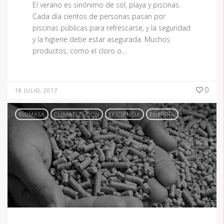
El verano es sinónimo de sol, playa y piscinas.
Cada día cientos de personas pasan por
piscinas públicas para refrescarse, y la seguridad
y la higiene debe estar asegurada. Muchos
productos, como el cloro o…
0
18 JULIO, 2017
BIOMASA
CLIMATIZACION
EFICIENCIA
ENERGIA